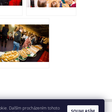
okie. Dalším procházením tohoto
SOUHLASÍM