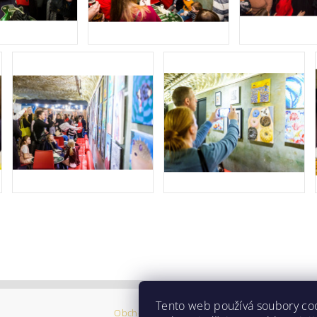
Tento web používá soubory co
Obchodní podmínky