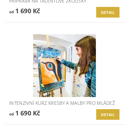
PŘÍPRAVA NA TALENTOVÉ ZKOUŠKY
1 690 Kč
od
DETAIL
INTENZIVNÍ KURZ KRESBY A MALBY PRO MLÁDEŽ
1 690 Kč
od
DETAIL