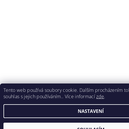
Tento web používá soubory cookie. Dalším procházením to
souhlas s jejich používáním.. Více informací
zde
.
NASTAVENÍ