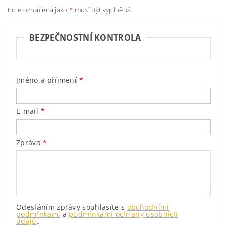
Pole označená jako
*
musí být vyplněná.
BEZPEČNOSTNÍ KONTROLA
Jméno a příjmení
E-mail
Zpráva
Odesláním zprávy souhlasíte
s
obchodními
podmínkami
a
podmínkami ochrany osobních
údajů
.