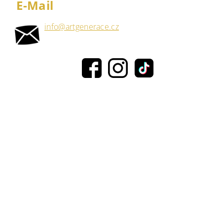
E-Mail
info@artgenerace.cz