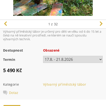
1
z 32
Výtvarný příměstský tábor je určený pro děti ve věku od 6 do 15 let a
čeká na ně kreativní prostředí, ve kterém se naučí spoustu
výtvarných technik.
Dostupnost
Obsazené
Termín
5 490 Kč
Kategorie
Výtvarný příměstský tábor
Dotaz